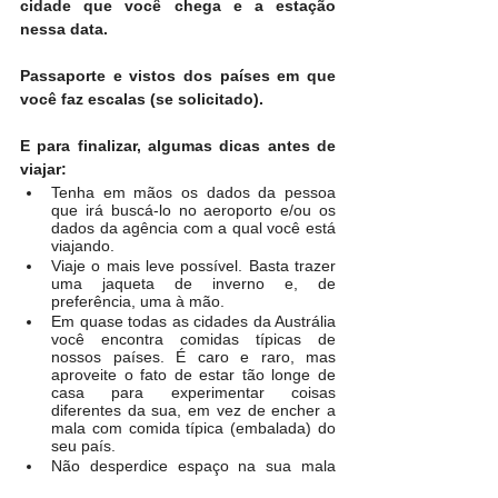
cidade que você chega e a estação 
nessa data.
Passaporte e vistos dos países em que 
você faz escalas (se solicitado).
E para finalizar, algumas dicas antes de 
viajar:
Tenha em mãos os dados da pessoa 
que irá buscá-lo no aeroporto e/ou os 
dados da agência com a qual você está 
viajando.
Viaje o mais leve possível. Basta trazer 
uma jaqueta de inverno e, de 
preferência, uma à mão.
Em quase todas as cidades da Austrália 
você encontra comidas típicas de 
nossos países. É caro e raro, mas 
aproveite o fato de estar tão longe de 
casa para experimentar coisas 
diferentes da sua, em vez de encher a 
mala com comida típica (embalada) do 
seu país.
Não desperdice espaço na sua mala 
com produtos de higiene pessoal 