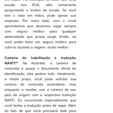
escala nos EUA, eles certamente 
perguntarão o motivo da escala. Se você 
tem o visto em mãos, pode apoiar sua 
resposta. Por outro lado, com o covid 
aprendemos que devemos viajar sempre 
com seguro médico para qualquer 
adversidade que possa surgir. Então, se 
você puder fazer um seguro médico para 
cobri-lo durante a viagem, muito melhor.
Carteira de habilitação e tradução 
NAATI**
. Na Austrália, a carteira de 
motorista é quase o documento oficial de 
identificação, eles pedem tudo. Idealmente, 
a médio prazo, você pode solicitar sua 
carteira de motorista australiana, mas 
enquanto a recebe, use a carteira de seu 
país de origem com a respectiva tradução 
NAATI. Eu recomendo especialmente que 
você tenha a tradução antes de viajar. Além 
do fato de que você precisará dele para 