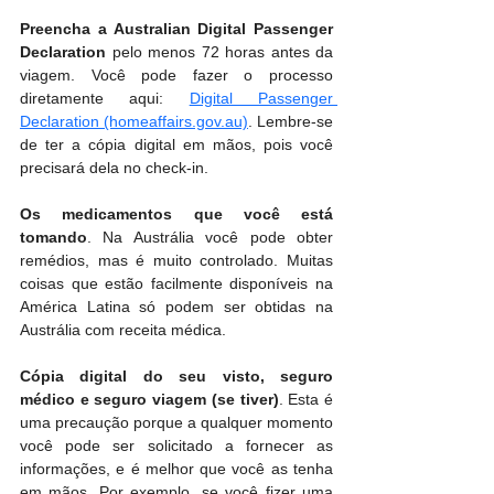
Preencha a Australian Digital Passenger 
Declaration
 pelo menos 72 horas antes da 
viagem. Você pode fazer o processo 
diretamente aqui: 
Digital Passenger 
Declaration (homeaffairs.gov.au)
. Lembre-se 
de ter a cópia digital em mãos, pois você 
precisará dela no check-in.
Os medicamentos que você está 
tomando
. Na Austrália você pode obter 
remédios, mas é muito controlado. Muitas 
coisas que estão facilmente disponíveis na 
América Latina só podem ser obtidas na 
Austrália com receita médica.
Cópia digital do seu visto, seguro 
médico e seguro viagem (se tiver)
. Esta é 
uma precaução porque a qualquer momento 
você pode ser solicitado a fornecer as 
informações, e é melhor que você as tenha 
em mãos. Por exemplo, se você fizer uma 